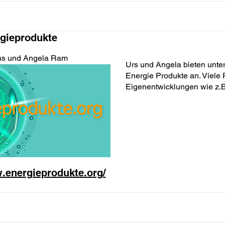
gieprodukte
hs und Angela Ram
Urs und Angela bieten unte
Energie Produkte an. Viele 
Eigenentwicklungen wie z.B
.energieprodukte.org/