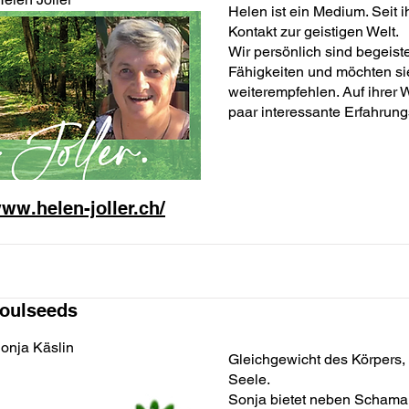
Helen ist ein Medium. Seit ih
Kontakt zur geistigen Welt.
Wir persönlich sind begeiste
Fähigkeiten und möchten si
weiterempfehlen. Auf ihrer W
paar interessante Erfahrung
www.helen-joller.ch/
oulseeds
onja Käslin
Gleichgewicht des Körpers, 
Seele.
Sonja bietet neben Schama