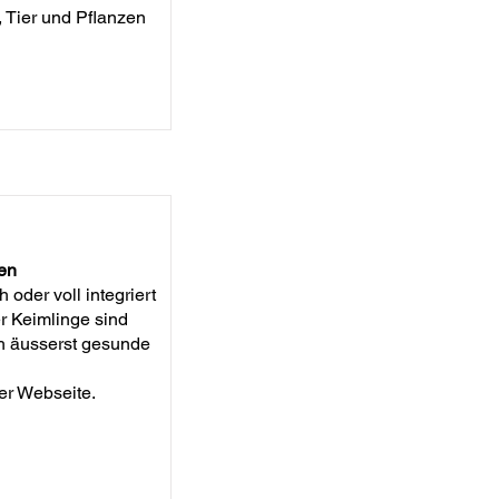
 Tier und Pflanzen
en
oder voll integriert
 Keimlinge sind
ch äusserst gesunde
er Webseite.