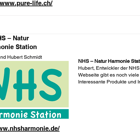
/www.pure-life.ch/
S – Natur
onie Station
und Hubert Schmidt
NHS – Natur Harmonie Stat
Hubert, Entwickler der NHS S
Webseite gibt es noch viele
Interessante Produkte und I
www.nhsharmonie.de/