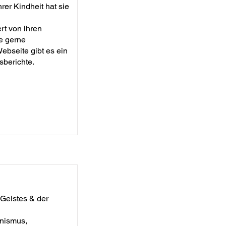
rer Kindheit hat sie
rt von ihren
e gerne
ebseite gibt es ein
sberichte.
Geistes & der
nismus,