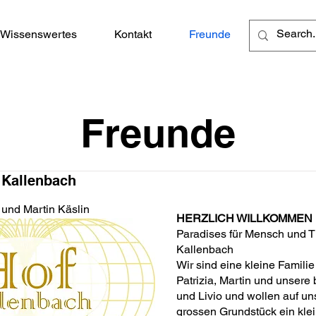
Wissenswertes
Kontakt
Freunde
Freunde
 Kallenbach
a und Martin Käslin
HERZLICH WILLKOMMEN
Paradises für Mensch und T
Kallenbach
Wir sind eine kleine Famili
Patrizia, Martin und unsere
und Livio und wollen auf un
grossen Grundstück ein kle