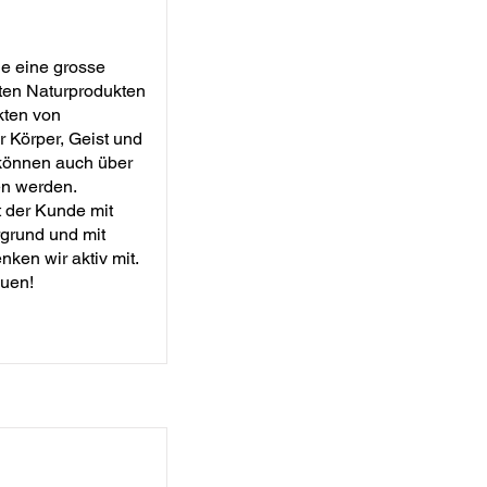
e eine grosse
ten Naturprodukten
kten von
r Körper, Geist und
können auch über
n werden.
t der Kunde mit
grund und mit
ken wir aktiv mit.
auen!