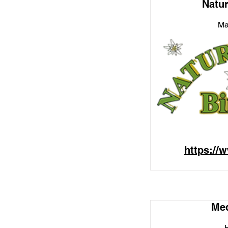
Natur
Ma
https://
Me
H