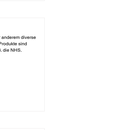
r anderem diverse
Produkte sind
. die NHS.