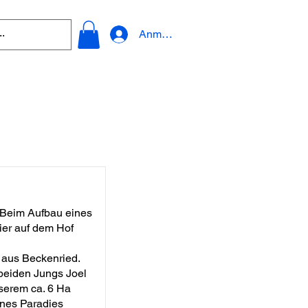
Anmelden
Beim Aufbau eines
ier auf dem Hof
e aus Beckenried.
 beiden Jungs Joel
serem ca. 6 Ha
ines Paradies