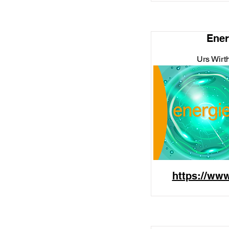
Ener
Urs Wirt
https://www