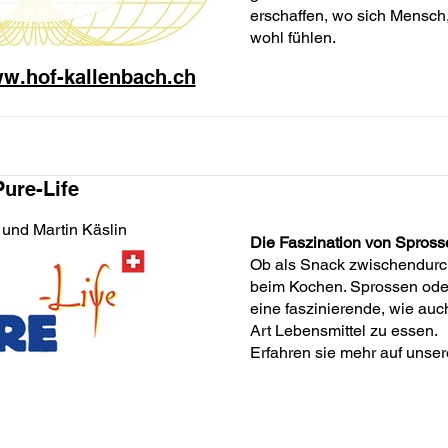
erschaffen, wo sich Mensch,
wohl fühlen.
ww.hof-kallenbach.ch
Pure-Life
a und Martin Käslin
Die Faszination von Spross
Ob als Snack zwischendurch 
beim Kochen. Sprossen oder
eine faszinierende, wie au
Art Lebensmittel zu essen.
Erfahren sie mehr auf unser