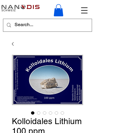
Kolloidales Lithium
100 ppm