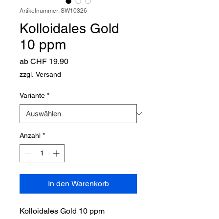
Artikelnummer: SW10326
Kolloidales Gold
10 ppm
Sale-
ab
CHF 19.90
Preis
zzgl. Versand
Variante
*
Anzahl
*
In den Warenkorb
Kolloidales Gold 10 ppm