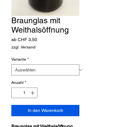
Braunglas mit
Weithalsöffnung
Sale-
ab
CHF 3.50
Preis
zzgl. Versand
Variante
*
Anzahl
*
In den Warenkorb
Braunglas mit Weithalsöffnung